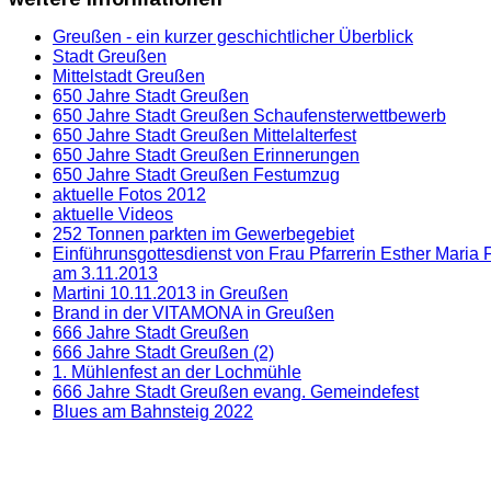
Greußen - ein kurzer geschichtlicher Überblick
Stadt Greußen
Mittelstadt Greußen
650 Jahre Stadt Greußen
650 Jahre Stadt Greußen Schaufensterwettbewerb
650 Jahre Stadt Greußen Mittelalterfest
650 Jahre Stadt Greußen Erinnerungen
650 Jahre Stadt Greußen Festumzug
aktuelle Fotos 2012
aktuelle Videos
252 Tonnen parkten im Gewerbegebiet
Einführunsgottesdienst von Frau Pfarrerin Esther Maria
am 3.11.2013
Martini 10.11.2013 in Greußen
Brand in der VITAMONA in Greußen
666 Jahre Stadt Greußen
666 Jahre Stadt Greußen (2)
1. Mühlenfest an der Lochmühle
666 Jahre Stadt Greußen evang. Gemeindefest
Blues am Bahnsteig 2022