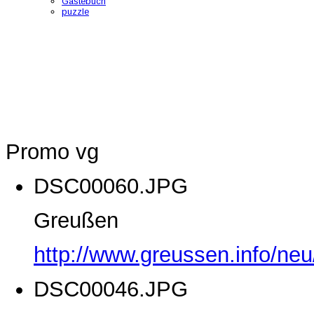
Gästebuch
puzzle
Promo vg
DSC00060.JPG
Greußen
http://www.greussen.info/ne
DSC00046.JPG