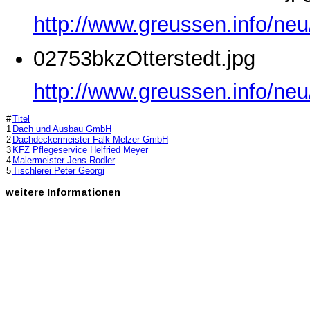
http://www.greussen.info/ne
02753bkzOtterstedt.jpg
http://www.greussen.info/neu
#
Titel
1
Dach und Ausbau GmbH
2
Dachdeckermeister Falk Melzer GmbH
3
KFZ Pflegeservice Helfried Meyer
4
Malermeister Jens Rodler
5
Tischlerei Peter Georgi
weitere
Informationen