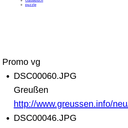
Gästebuch
puzzle
Promo vg
DSC00060.JPG
Greußen
http://www.greussen.info/ne
DSC00046.JPG