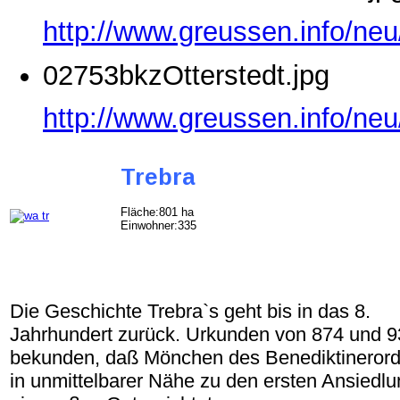
http://www.greussen.info/ne
02753bkzOtterstedt.jpg
http://www.greussen.info/neu
Trebra
Fläche:801 ha
Einwohner:335
Die Geschichte Trebra`s geht bis in das 8.
Jahrhundert zurück. Urkunden von 874 und 
bekunden, daß Mönchen des Benediktineror
in unmittelbarer Nähe zu den ersten Ansiedl