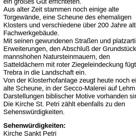
ein großes Gut errichteten.
Aus alter Zeit stammen noch einige alte
Torgewände, eine Scheune des ehemaligen
Klosters und verschiedene über 200 Jahre al
Fachwerkgebäude.
Mit seinen gewundenen Straßen und platzart
Erweiterungen, den Abschluß der Grundstück
mannshohen Natursteinmauern, den
Satteldächern mit roter Ziegeleindeckung fügt
Trebra in die Landschaft ein.
Von der Klosterhofanlage zeugt heute noch e
alte Scheune, in der Secco-Malerei auf Lehm
Darstellungen biblischer Motive vorhanden si
Die Kirche St. Petri zählt ebenfalls zu den
Sehenswürdigkeiten.
Sehenwürdigkeiten:
Kirche Sankt Petri