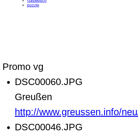
Gästebuch
puzzle
Promo vg
DSC00060.JPG
Greußen
http://www.greussen.info/ne
DSC00046.JPG