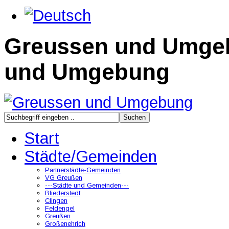
Greussen und Umge
und Umgebung
Start
Städte/Gemeinden
Partnerstädte-Gemeinden
VG Greußen
---Städte und Gemeinden---
Bliederstedt
Clingen
Feldengel
Greußen
Großenehrich