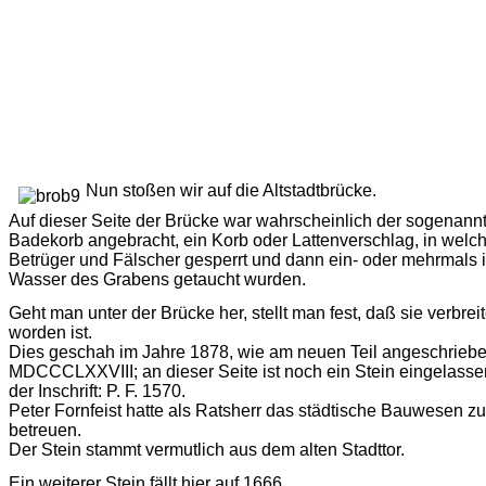
Nun stoßen wir auf die Altstadtbrücke.
Auf dieser Seite der Brücke war wahrscheinlich der sogenann
Badekorb angebracht, ein Korb oder Lattenverschlag, in welc
Betrüger und Fälscher gesperrt und dann ein- oder mehrmals 
Wasser des Grabens getaucht wurden.
Geht man unter der Brücke her, stellt man fest, daß sie verbreit
worden ist.
Dies geschah im Jahre 1878, wie am neuen Teil angeschrieb
MDCCCLXXVIII; an dieser Seite ist noch ein Stein eingelasse
der Inschrift: P. F. 1570.
Peter Fornfeist hatte als Ratsherr das städtische Bauwesen zu
betreuen.
Der Stein stammt vermutlich aus dem alten Stadttor.
Ein weiterer Stein fällt hier auf 1666.