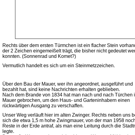
Rechts über dem ersten Türmchen ist ein flacher Stein vorha
der 2 Zeichen eingemeißelt trägt, die bisher nicht gedeutet w
konnten. (Sonnenrad und Komet?)
Vermutlich handelt es sich um ein Steinmetzzeichen.
Über den Bau der Mauer, wer ihn angeordnet, ausgeführt und
bezahlt hat, sind keine Nachrichten erhalten geblieben.
Nach dem Brande von 1834 hat man nach und nach Türchen i
Mauer gebrochen, um den Haus- und Garteninhabern einen
rückwärtigen Ausgang zu verschaffen.
Unser Weg verläuft hier im alten Zwinger. Rechts neben uns 
sich die etwa 1,5 m hohe Zwingmauer, von der man 1958 noc
Reste in der Erde antraf, als man eine Leitung durch die Stad
legte.