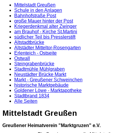
Mittelstadt Greußen
Schule in den Anlagen
Bahnhofstraße Post
große Mauer hinter der Post
Kriegerdenkmal alter Zwinger
am Brauhof - Kirche St.Martini
südlicher Teil bis Presslerstift
Altstadtbrücke
Altstädter Mitteltor-Rosengarten
Erlenteich - Ostseite
Ostwall
Steingrabenbrücke
Stadtmühle Mühlgraben
Neustädter Brücke Markt
Markt - Greußener Schweinchen
historische Marktgebäude
Goldener Löwe - Marktapotheke
Stadtbrand 1834
Alle Seiten
Mittelstadt Greußen
Greußener Heimatverein
"Marktgruzen" e.V.