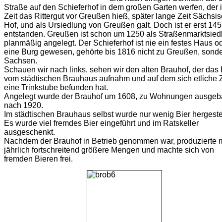
Straße auf den Schieferhof in dem großen Garten werfen, der i
Zeit das Rittergut vor Greußen hieß, später lange Zeit Sächsi
Hof, und als Ursiedlung von Greußen galt. Doch ist er erst 14
entstanden. Greußen ist schon um 1250 als Straßenmarktsied
planmäßig angelegt. Der Schieferhof ist nie ein festes Haus o
eine Burg gewesen, gehörte bis 1816 nicht zu Greußen, sond
Sachsen.
Schauen wir nach links, sehen wir den alten Brauhof, der das 
vom städtischen Brauhaus aufnahm und auf dem sich etliche Z
eine Trinkstube befunden hat.
Angelegt wurde der Brauhof um 1608, zu Wohnungen ausgeb
nach 1920.
Im städtischen Brauhaus selbst wurde nur wenig Bier hergestel
Es wurde viel fremdes Bier eingeführt und im Ratskeller
ausgeschenkt.
Nachdem der Brauhof in Betrieb genommen war, produzierte
jährlich fortschreitend größere Mengen und machte sich von
fremden Bieren frei.