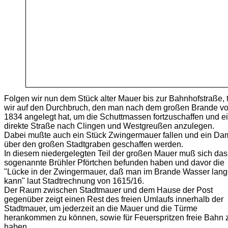
Folgen wir nun dem Stück alter Mauer bis zur Bahnhofstraße, t
wir auf den Durchbruch, den man nach dem großen Brande v
1834 angelegt hat, um die Schuttmassen fortzuschaffen und e
direkte Straße nach Clingen und Westgreußen anzulegen.
Dabei mußte auch ein Stück Zwingermauer fallen und ein D
über den großen Stadtgraben geschaffen werden.
In diesem niedergelegten Teil der großen Mauer muß sich das
sogenannte Brühler Pförtchen befunden haben und davor die
"Lücke in der Zwingermauer, daß man im Brande Wasser lan
kann" laut Stadtrechnung von 1615/16.
Der Raum zwischen Stadtmauer und dem Hause der Post
gegenüber zeigt einen Rest des freien Umlaufs innerhalb der
Stadtmauer, um jederzeit an die Mauer und die Türme
herankommen zu können, sowie für Feuerspritzen freie Bahn 
haben.