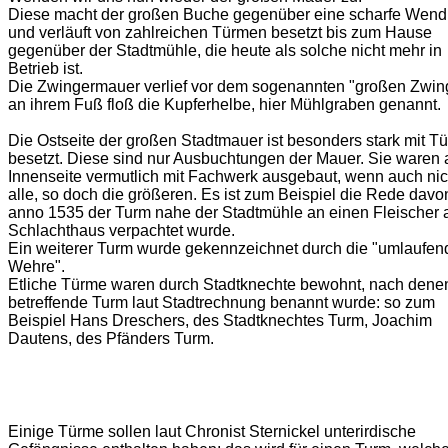
Diese macht der großen Buche gegenüber eine scharfe Wen
und verläuft von zahlreichen Türmen besetzt bis zum Hause
gegenüber der Stadtmühle, die heute als solche nicht mehr in
Betrieb ist.
Die Zwingermauer verlief vor dem sogenannten "großen Zwing
an ihrem Fuß floß die Kupferhelbe, hier Mühlgraben genannt.
Die Ostseite der großen Stadtmauer ist besonders stark mit T
besetzt. Diese sind nur Ausbuchtungen der Mauer. Sie waren 
Innenseite vermutlich mit Fachwerk ausgebaut, wenn auch nic
alle, so doch die größeren. Es ist zum Beispiel die Rede davo
anno 1535 der Turm nahe der Stadtmühle an einen Fleischer 
Schlachthaus verpachtet wurde.
Ein weiterer Turm wurde gekennzeichnet durch die "umlaufen
Wehre".
Etliche Türme waren durch Stadtknechte bewohnt, nach dene
betreffende Turm laut Stadtrechnung benannt wurde: so zum
Beispiel Hans Dreschers, des Stadtknechtes Turm, Joachim
Dautens, des Pfänders Turm.
Einige Türme sollen laut Chronist Sternickel unterirdische