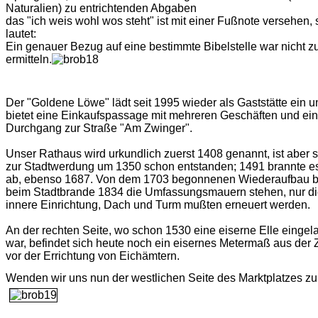
Naturalien) zu entrichtenden Abgaben
das "ich weis wohl wos steht" ist mit einer Fußnote versehen, 
lautet:
Ein genauer Bezug auf eine bestimmte Bibelstelle war nicht z
ermitteln.
Der "Goldene Löwe" lädt seit 1995 wieder als Gaststätte ein u
bietet eine Einkaufspassage mit mehreren Geschäften und ei
Durchgang zur Straße "Am Zwinger".
Unser Rathaus wird urkundlich zuerst 1408 genannt, ist aber s
zur Stadtwerdung um 1350 schon entstanden; 1491 brannte e
ab, ebenso 1687. Von dem 1703 begonnenen Wiederaufbau b
beim Stadtbrande 1834 die Umfassungsmauern stehen, nur d
innere Einrichtung, Dach und Turm mußten erneuert werden.
An der rechten Seite, wo schon 1530 eine eiserne Elle eingel
war, befindet sich heute noch ein eisernes Metermaß aus der Z
vor der Errichtung von Eichämtern.
Wenden wir uns nun der westlichen Seite des Marktplatzes zu