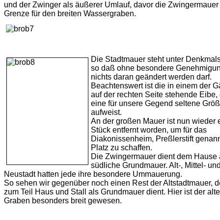
und der Zwinger als äußerer Umlauf, davor die Zwingermauer 
Grenze für den breiten Wassergraben.
Die Stadtmauer steht unter Denkmals
so daß ohne besondere Genehmigu
nichts daran geändert werden darf.
Beachtenswert ist die in einem der G
auf der rechten Seite stehende Eibe, 
eine für unsere Gegend seltene Grö
aufweist.
An der großen Mauer ist nun wieder 
Stück entfernt worden, um für das
Diakonissenheim, Preßlerstift genann
Platz zu schaffen.
Die Zwingermauer dient dem Hause 
südliche Grundmauer. Alt-, Mittel- un
Neustadt hatten jede ihre besondere Ummauerung.
So sehen wir gegenüber noch einen Rest der Altstadtmauer, d
zum Teil Haus und Stall als Grundmauer dient. Hier ist der alte
Graben besonders breit gewesen.