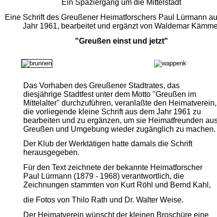
Ein Spaziergang um die Mittelstadt
Eine Schrift des Greußener Heimatforschers Paul Lürmann a
Jahr 1961, bearbeitet und ergänzt von Waldemar Kämme
"Greußen einst und jetzt"
Das Vorhaben des Greußener Stadtrates, das
diesjährige Stadtfest unter dem Motto "Greußen im
Mittelalter" durchzuführen, veranlaßte den Heimatverein,
die vorliegende kleine Schrift aus dem Jahr 1961 zu
bearbeiten und zu ergänzen, um sie Heimatfreunden au
Greußen und Umgebung wieder zugänglich zu machen.
Der Klub der Werktätigen hatte damals die Schrift
herausgegeben.
Für den Text zeichnete der bekannte Heimatforscher
Paul Lürmann (1879 - 1968) verantwortlich, die
Zeichnungen stammten von Kurt Röhl und Bernd Kahl,
die Fotos von Thilo Rath und Dr. Walter Weise.
Der Heimatverein wünscht der kleinen Broschüre eine