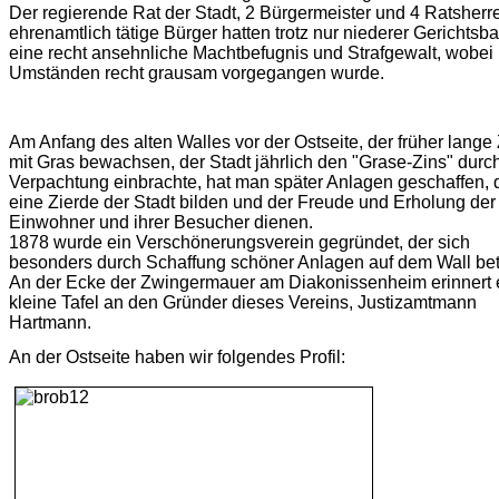
Der regierende Rat der Stadt, 2 Bürgermeister und 4 Ratsherr
ehrenamtlich tätige Bürger hatten trotz nur niederer Gerichtsba
eine recht ansehnliche Machtbefugnis und Strafgewalt, wobei 
Umständen recht grausam vorgegangen wurde.
Am Anfang des alten Walles vor der Ostseite, der früher lange 
mit Gras bewachsen, der Stadt jährlich den "Grase-Zins" durc
Verpachtung einbrachte, hat man später Anlagen geschaffen, 
eine Zierde der Stadt bilden und der Freude und Erholung der
Einwohner und ihrer Besucher dienen.
1878 wurde ein Verschönerungsverein gegründet, der sich
besonders durch Schaffung schöner Anlagen auf dem Wall betä
An der Ecke der Zwingermauer am Diakonissenheim erinnert 
kleine Tafel an den Gründer dieses Vereins, Justizamtmann
Hartmann.
An der Ostseite haben wir folgendes Profil: