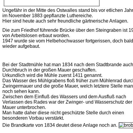
Ungefähr in der Mitte des Ostwalles stand bis vor etlichen Jah
im November 1883 gepflanzte Luthereiche.
Hier sind heute auch sehr freundliche gärtnerische Anlagen.
Die zum Friedhof führende Brücke über den Steingraben ist 1
von Arbeitslosen erbaut worden.
1947 wurde sie vom Helbehochwasser fortgerissen, doch bal
wieder aufgebaut.
Bei der Stadtmühle hat man 1834 nach dem Stadtbrande auch
Durchbruch in der großen Mauer geschaffen.
Urkundlich wird die Mühle zuerst 1411 genannt.
Das Wasser des Mühlgrabens floß früher zum Mühlenrad durc
Zwingermauer und die große Mauer, welch letztere Stelle man
noch sehen kann.
Zwischen dem Einfluß des Wassers und dem Ausfluß nach
Verlassen des Rades war der Zwinger- und Wasserschutz der
Mauer unterbrochen.
Man hatte daher diese nicht geschützte Stelle durch einen
besonderen Vorbau verstärkt.
Die Brandkarte von 1834 deutet diese Anlage noch an.