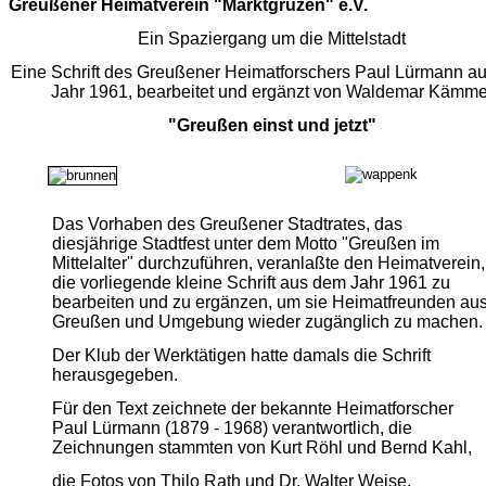
Greußener Heimatverein
"Marktgruzen" e.V.
Ein Spaziergang um die Mittelstadt
Eine Schrift des Greußener Heimatforschers Paul Lürmann a
Jahr 1961, bearbeitet und ergänzt von Waldemar Kämme
"Greußen einst und jetzt"
Das Vorhaben des Greußener Stadtrates, das
diesjährige Stadtfest unter dem Motto "Greußen im
Mittelalter" durchzuführen, veranlaßte den Heimatverein,
die vorliegende kleine Schrift aus dem Jahr 1961 zu
bearbeiten und zu ergänzen, um sie Heimatfreunden au
Greußen und Umgebung wieder zugänglich zu machen.
Der Klub der Werktätigen hatte damals die Schrift
herausgegeben.
Für den Text zeichnete der bekannte Heimatforscher
Paul Lürmann (1879 - 1968) verantwortlich, die
Zeichnungen stammten von Kurt Röhl und Bernd Kahl,
die Fotos von Thilo Rath und Dr. Walter Weise.