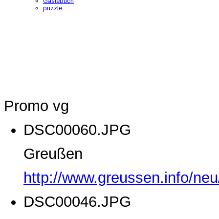
Gästebuch
puzzle
Promo vg
DSC00060.JPG
Greußen
http://www.greussen.info/ne
DSC00046.JPG