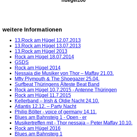
weitere
Informationen
13.Rock am Hügel 12.07.2013
13.Rock am Hügel 13.07.2013
13.Rock am Hügel 2013
Rock am Hügel 18.07.2014
GSDS
Rock am Hügel 2014
Nessaja die Musiker von Thor – Maffay 21.03.
Mfty Plymouth & The Shoegazer 25.04.
Surfbeat Thüringens Älteste Beat Band
Rock am Hügel 10.7.2015 - Antenne Thüringen
Rock am Hügel 11.7.2015
Kellerband – Irish & Oldie Nacht 24.10.
Atlantis 12.12. – Party Nacht
Philip Bölter - voice of germany 14.11.
Blues am Bahnsteig 1 - Open - er
Musikertreffen mit - Thor nessaja – Peter Maffay 10.10.
Rock am Hügel 2016
Blues am Bahnsteig 1