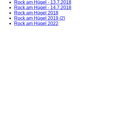
Rock am Hügel - 13.7.2018
Rock am Hügel - 14.7.2018
Rock am Hügel 2018
Rock am Hügel 2019 (2)
Rock am Hügel 2022