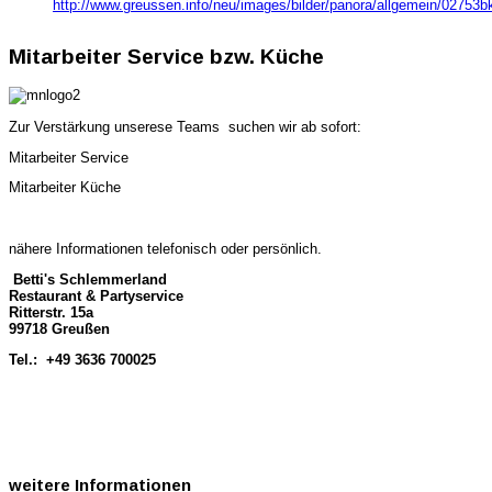
http://www.greussen.info/neu/images/bilder/panora/allgemein/02753bk
Mitarbeiter Service bzw. Küche
Zur Verstärkung unserese Teams suchen wir ab sofort:
Mitarbeiter Service
Mitarbeiter Küche
nähere Informationen telefonisch oder persönlich.
Betti's Schlemmerland
Restaurant & Partyservice
Ritterstr. 15a
99718 Greußen
Tel.:
+49 3636 700025
weitere
Informationen