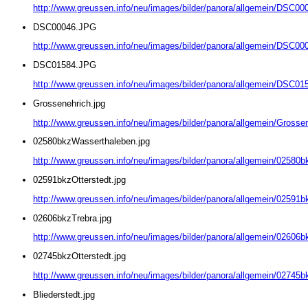
http://www.greussen.info/neu/images/bilder/panora/allgemein/DSC0
DSC00046.JPG
http://www.greussen.info/neu/images/bilder/panora/allgemein/DSC0
DSC01584.JPG
http://www.greussen.info/neu/images/bilder/panora/allgemein/DSC0
Grossenehrich.jpg
http://www.greussen.info/neu/images/bilder/panora/allgemein/Grossen
02580bkzWasserthaleben.jpg
http://www.greussen.info/neu/images/bilder/panora/allgemein/02580
02591bkzOtterstedt.jpg
http://www.greussen.info/neu/images/bilder/panora/allgemein/02591bk
02606bkzTrebra.jpg
http://www.greussen.info/neu/images/bilder/panora/allgemein/02606b
02745bkzOtterstedt.jpg
http://www.greussen.info/neu/images/bilder/panora/allgemein/02745bk
Bliederstedt.jpg