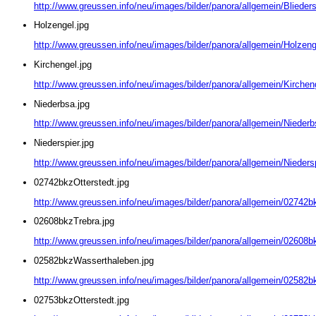
http://www.greussen.info/neu/images/bilder/panora/allgemein/Blieders
Holzengel.jpg
http://www.greussen.info/neu/images/bilder/panora/allgemein/Holzeng
Kirchengel.jpg
http://www.greussen.info/neu/images/bilder/panora/allgemein/Kirchen
Niederbsa.jpg
http://www.greussen.info/neu/images/bilder/panora/allgemein/Niederb
Niederspier.jpg
http://www.greussen.info/neu/images/bilder/panora/allgemein/Niedersp
02742bkzOtterstedt.jpg
http://www.greussen.info/neu/images/bilder/panora/allgemein/02742bk
02608bkzTrebra.jpg
http://www.greussen.info/neu/images/bilder/panora/allgemein/02608b
02582bkzWasserthaleben.jpg
http://www.greussen.info/neu/images/bilder/panora/allgemein/02582
02753bkzOtterstedt.jpg