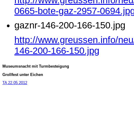
http://www.greussen.info/ne
0665-bote-gaz-2957-0694.jp
gaznr-146-200-166-150.jpg
http://www.greussen.info/neu
146-200-166-150.jpg
Museumsnacht mit Turmbesteigung
Grollfest unter Eichen
TA 22.05.2012