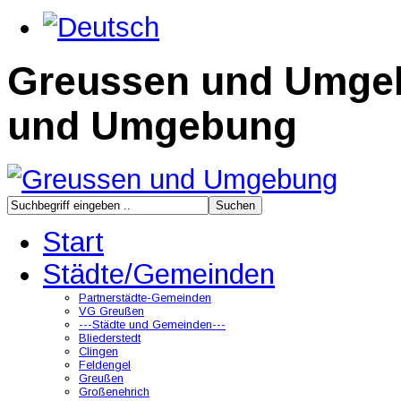
Greussen und Umge
und Umgebung
Start
Städte/Gemeinden
Partnerstädte-Gemeinden
VG Greußen
---Städte und Gemeinden---
Bliederstedt
Clingen
Feldengel
Greußen
Großenehrich