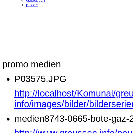
Gästebuch
puzzle
promo medien
P03575.JPG
http://localhost/Komunal/gre
info/images/bilder/bilderse
medien8743-0665-bote-gaz-2