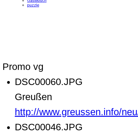
Gästebuch
puzzle
Promo vg
DSC00060.JPG
Greußen
http://www.greussen.info/ne
DSC00046.JPG