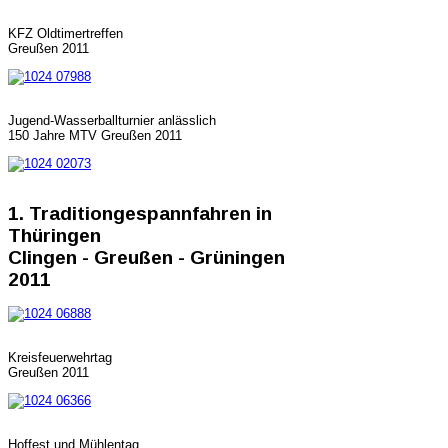
KFZ Oldtimertreffen
Greußen 2011
Jugend-Wasserballturnier anlässlich
150 Jahre MTV Greußen 2011
1. Traditiongespannfahren in
Thüringen
Clingen - Greußen - Grüningen
2011
Kreisfeuerwehrtag
Greußen 2011
Hoffest und Mühlentag