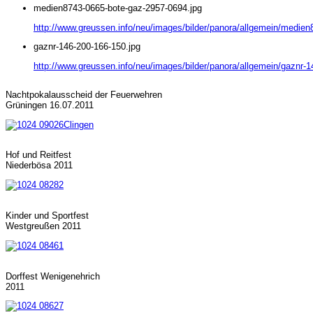
medien8743-0665-bote-gaz-2957-0694.jpg
http://www.greussen.info/neu/images/bilder/panora/allgemein/medie
gaznr-146-200-166-150.jpg
http://www.greussen.info/neu/images/bilder/panora/allgemein/gaznr-1
Nachtpokalausscheid der Feuerwehren
Grüningen 16.07.2011
Hof und Reitfest
Niederbösa 2011
Kinder und Sportfest
Westgreußen 2011
Dorffest Wenigenehrich
2011