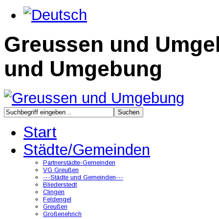
Greussen und Umge
und Umgebung
Start
Städte/Gemeinden
Partnerstädte-Gemeinden
VG Greußen
---Städte und Gemeinden---
Bliederstedt
Clingen
Feldengel
Greußen
Großenehrich