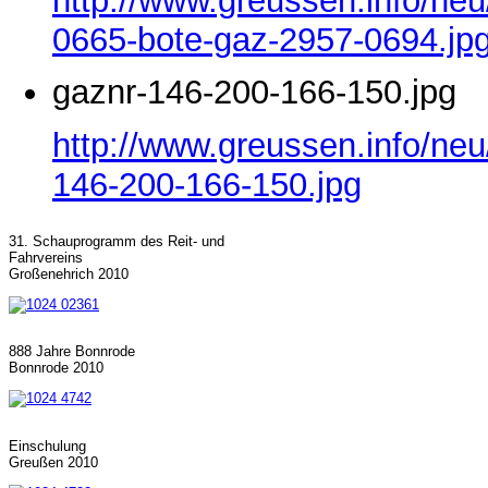
http://www.greussen.info/ne
0665-bote-gaz-2957-0694.jp
gaznr-146-200-166-150.jpg
http://www.greussen.info/neu
146-200-166-150.jpg
31. Schauprogramm des Reit- und
Fahrvereins
Großenehrich 2010
888 Jahre Bonnrode
Bonnrode 2010
Einschulung
Greußen 2010