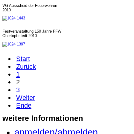
VG Ausscheid der Feuerwehren
2010
Festveranstaltung 150 Jahre FFW
Obertopftstedt 2010
Start
Zurück
1
2
3
Weiter
Ende
weitere
Informationen
anmelden/abmelden