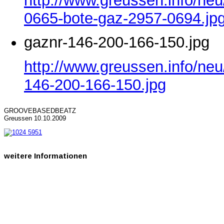
http://www.greussen.info/ne
0665-bote-gaz-2957-0694.jp
gaznr-146-200-166-150.jpg
http://www.greussen.info/neu
146-200-166-150.jpg
GROOVEBASEDBEATZ
Greussen 10.10.2009
weitere
Informationen