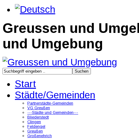
Greussen und Umge
und Umgebung
Start
Städte/Gemeinden
Partnerstädte-Gemeinden
VG Greußen
---Städte und Gemeinden---
Bliederstedt
Clingen
Feldengel
Greußen
Großenehrich