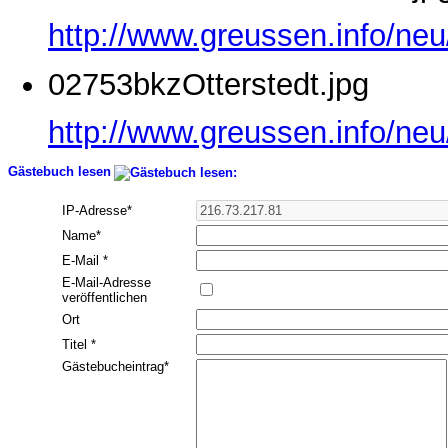
http://www.greussen.info/ne
02753bkzOtterstedt.jpg
http://www.greussen.info/neu
Gästebuch lesen
IP-Adresse
*
Name
*
E-Mail
*
E-Mail-Adresse
veröffentlichen
Ort
Titel
*
Gästebucheintrag
*