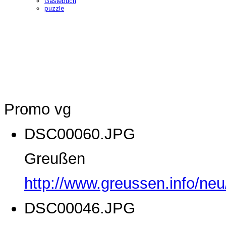
Gästebuch
puzzle
Promo vg
DSC00060.JPG
Greußen
http://www.greussen.info/ne
DSC00046.JPG