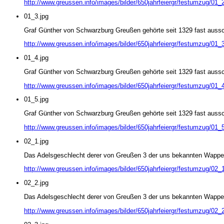
http://www.greussen.info/images/bilder/650jahrfeiergr/festumzug/01_2
01_3.jpg
Graf Günther von Schwarzburg Greußen gehörte seit 1329 fast aussch
http://www.greussen.info/images/bilder/650jahrfeiergr/festumzug/01_3
01_4.jpg
Graf Günther von Schwarzburg Greußen gehörte seit 1329 fast aussch
http://www.greussen.info/images/bilder/650jahrfeiergr/festumzug/01_4
01_5.jpg
Graf Günther von Schwarzburg Greußen gehörte seit 1329 fast aussch
http://www.greussen.info/images/bilder/650jahrfeiergr/festumzug/01_5
02_1.jpg
Das Adelsgeschlecht derer von Greußen 3 der uns bekannten Wappen 
http://www.greussen.info/images/bilder/650jahrfeiergr/festumzug/02_1
02_2.jpg
Das Adelsgeschlecht derer von Greußen 3 der uns bekannten Wappen 
http://www.greussen.info/images/bilder/650jahrfeiergr/festumzug/02_2