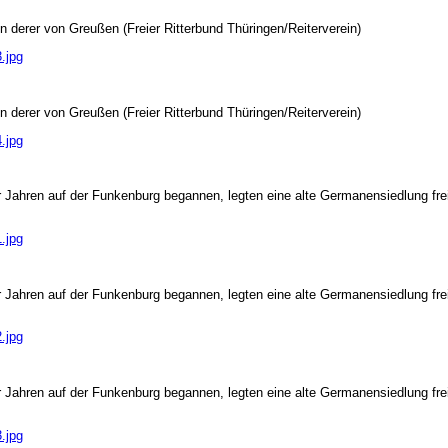
derer von Greußen (Freier Ritterbund Thüringen/Reiterverein)
.jpg
derer von Greußen (Freier Ritterbund Thüringen/Reiterverein)
.jpg
r Jahren auf der Funkenburg begannen, legten eine alte Germanensiedlung fre
.jpg
r Jahren auf der Funkenburg begannen, legten eine alte Germanensiedlung fre
.jpg
r Jahren auf der Funkenburg begannen, legten eine alte Germanensiedlung fre
.jpg