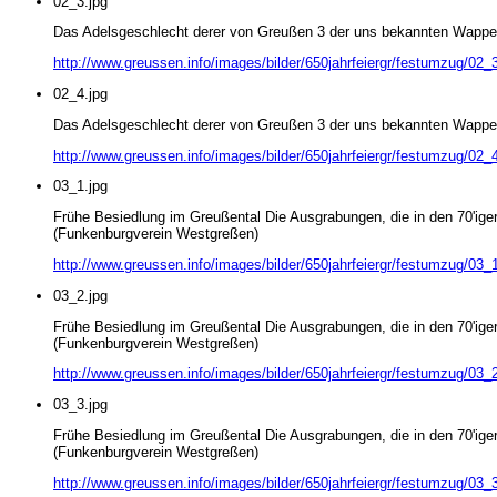
02_3.jpg
Das Adelsgeschlecht derer von Greußen 3 der uns bekannten Wappen 
http://www.greussen.info/images/bilder/650jahrfeiergr/festumzug/02_3
02_4.jpg
Das Adelsgeschlecht derer von Greußen 3 der uns bekannten Wappen 
http://www.greussen.info/images/bilder/650jahrfeiergr/festumzug/02_4
03_1.jpg
Frühe Besiedlung im Greußental Die Ausgrabungen, die in den 70'ige
(Funkenburgverein Westgreßen)
http://www.greussen.info/images/bilder/650jahrfeiergr/festumzug/03_1
03_2.jpg
Frühe Besiedlung im Greußental Die Ausgrabungen, die in den 70'ige
(Funkenburgverein Westgreßen)
http://www.greussen.info/images/bilder/650jahrfeiergr/festumzug/03_2
03_3.jpg
Frühe Besiedlung im Greußental Die Ausgrabungen, die in den 70'ige
(Funkenburgverein Westgreßen)
http://www.greussen.info/images/bilder/650jahrfeiergr/festumzug/03_3