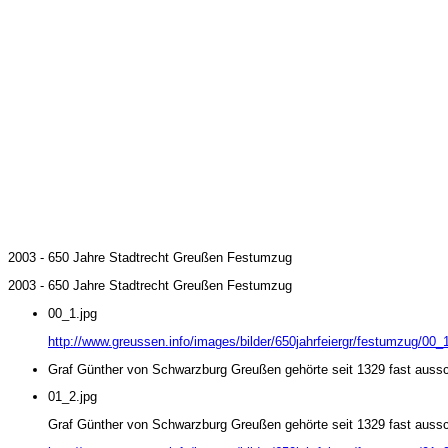
2003 - 650 Jahre Stadtrecht Greußen Festumzug
2003 - 650 Jahre Stadtrecht Greußen Festumzug
00_1.jpg
http://www.greussen.info/images/bilder/650jahrfeiergr/festumzug/00_1
Graf Günther von Schwarzburg Greußen gehörte seit 1329 fast aussch
01_2.jpg
Graf Günther von Schwarzburg Greußen gehörte seit 1329 fast aussch