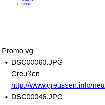
Gästebuch
puzzle
Promo vg
DSC00060.JPG
Greußen
http://www.greussen.info/ne
DSC00046.JPG