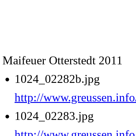
Maifeuer Otterstedt 2011
1024_02282b.jpg
http://www.greussen.info
1024_02283.jpg
http://www.greussen.info