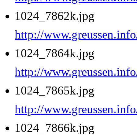
1024_7862k.jpg
http://www.greussen.inf
1024_7864k.jpg
http://www.greussen.inf
1024_7865k.jpg
http://www.greussen.inf
1024_7866k.jpg