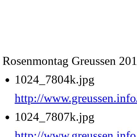
Rosenmontag Greussen 20
1024_7804k.jpg
http://www.greussen.inf
1024_7807k.jpg
http://www.greussen.inf