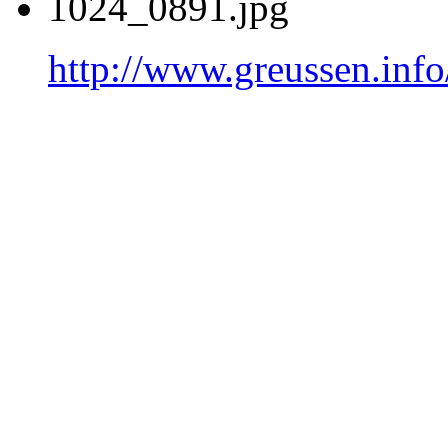
1024_0891.jpg
http://www.greussen.inf