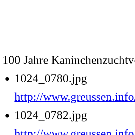
100 Jahre Kaninchenzuchtv
1024_0780.jpg
http://www.greussen.inf
1024_0782.jpg
http://www.greussen.inf