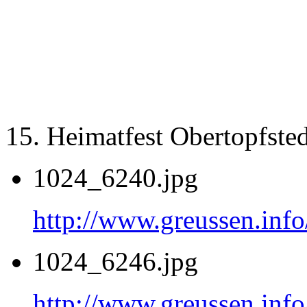
15. Heimatfest Obertopfste
1024_6240.jpg
http://www.greussen.inf
1024_6246.jpg
http://www.greussen.inf