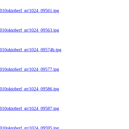
/2010oktoberf_gr/1024_09561.jpg
/2010oktoberf_gr/1024_09563.jpg
/2010oktoberf_gr/1024_09574b.jpg
/2010oktoberf_gr/1024_09577.jpg
/2010oktoberf_gr/1024_09586.jpg
/2010oktoberf_gr/1024_09587.jpg
/2010oktoberf_gr/1024_09595.jpg