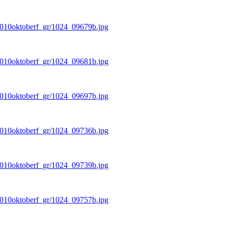
/2010oktoberf_gr/1024_09679b.jpg
/2010oktoberf_gr/1024_09681b.jpg
/2010oktoberf_gr/1024_09697b.jpg
/2010oktoberf_gr/1024_09736b.jpg
/2010oktoberf_gr/1024_09739b.jpg
/2010oktoberf_gr/1024_09757b.jpg