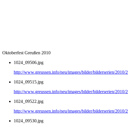
Oktoberfest Greußen 2010
1024_09506.jpg
http://www.greussen.info/neu/images/bilder/bilderserien/2010
1024_09515.jpg
http://www.greussen.info/neu/images/bilder/bilderserien/2010
1024_09522.jpg
http://www.greussen.info/neu/images/bilder/bilderserien/2010
1024_09530.jpg