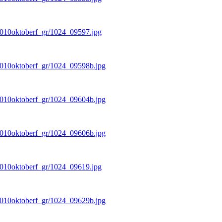
/2010oktoberf_gr/1024_09597.jpg
/2010oktoberf_gr/1024_09598b.jpg
/2010oktoberf_gr/1024_09604b.jpg
/2010oktoberf_gr/1024_09606b.jpg
/2010oktoberf_gr/1024_09619.jpg
/2010oktoberf_gr/1024_09629b.jpg